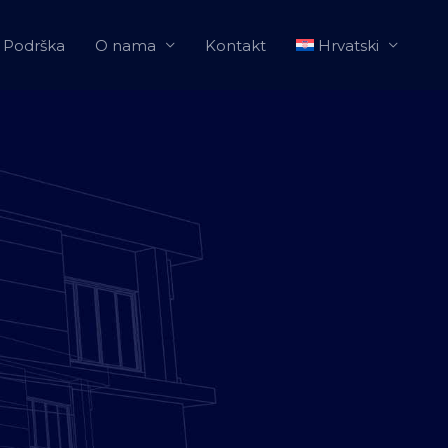
Podrška
O nama
Kontakt
Hrvatski