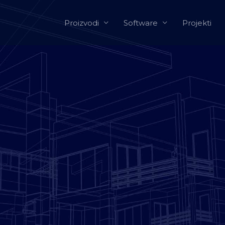
Proizvodi
Software
Projekti