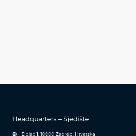
Headquarters – Sjedište
Dolac 1, 10000 Zagreb, Hrvatska